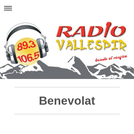
Benevolat
Quelque soit votre projet, nous sommes
disponibles pour vous aider à le préparer !