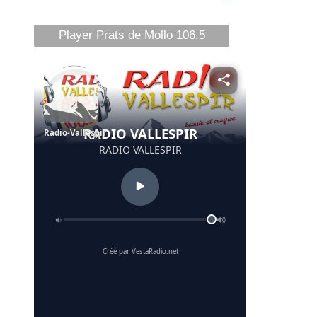
Player Prats de Mollo 106.5