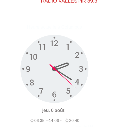
l'equipe de
RADIO VALLESPIR 89.3